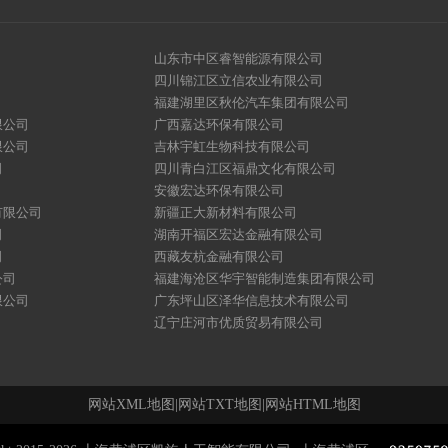
山东市中区睿智能源有限公司
四川锦江区立信农业有限公司
福建湖里区秋伦汽车集团有限公司
限公司
广西嘉达环保有限公司
限公司
吉林宇虹生物科技有限公司
司
四川青白江区福鼎文化有限公司
安徽宏达环保有限公司
有限公司
新疆正大新材料有限公司
司
湖南开福区宏达金融有限公司
司
西藏友杭金融有限公司
公司
福建海沧区华宇智能制造集团有限公司
限公司
广东坪山区泽华信息技术有限公司
辽宁庄河市优质贸易有限公司
网站XML地图
|
网站TXT地图
|
网站HTML地图